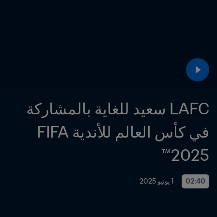
LAFC سعيد للغاية بالمشاركة 
في كأس العالم للأندية FIFA 
2025™
02:40
1 يونيو 2025