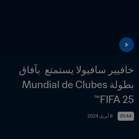
خافيير سافيولا يستمتع  بآفاق 
بطولة Mundial de Clubes 
FIFA 25™
01:44
9 أبريل 2024