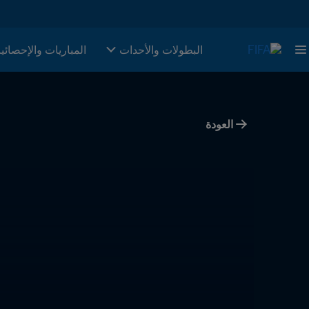
البطولات والأحدات
المباريات والإحصائي
العودة