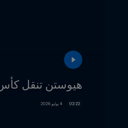
هيوستن تنقل كأس العالم FIFA™
02:22
4 يوليو 2026