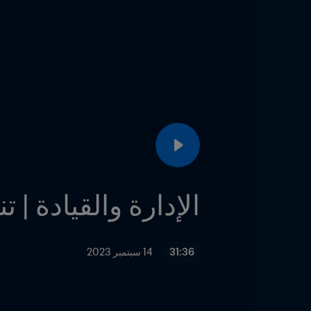
الإدارة والقيادة | ت
31:36
14 سبتمبر 2023