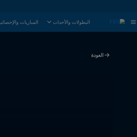
البطولات والأحدات
المباريات والإحصائي
العودة