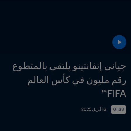
جياني إنفانتينو يلتقي بالمتطوع 
رقم مليون في كأس العالم 
FIFA™
01:33
16 أبريل 2025