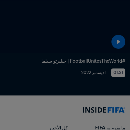
#FootballUnitesTheWorld | جيلبرتو سيلفا
01:31
1 ديسمبر 2022
ما يقوم به FIFA
كل الأخبار