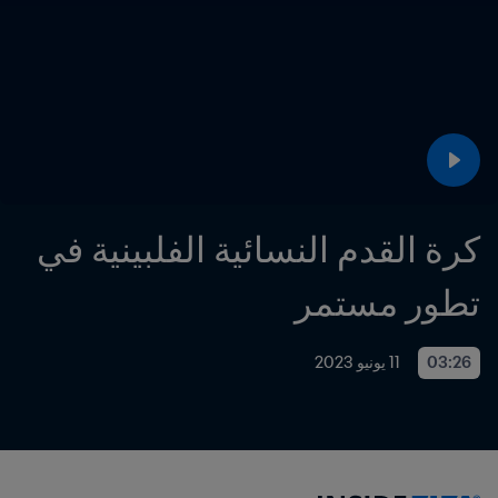
كرة القدم النسائية الفلبينية في 
تطور مستمر
03:26
11 يونيو 2023