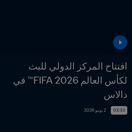
افتتاح المركز الدولي للبث 
لكأس العالم 2026 FIFA™ في 
دالاس
02:33
2 يونيو 2026