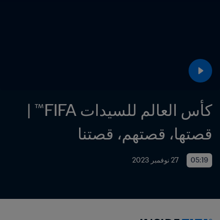
كأس العالم للسيدات FIFA™ | 
قصتها، قصتهم، قصتنا
05:19
27 نوفمبر 2023