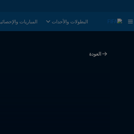
البطولات والأحدات
المباريات والإحصائي
العودة