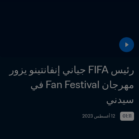
رئيس FIFA جياني إنفانتينو يزور 
مهرجان Fan Festival في 
سيدني
01:11
12 أغسطس 2023