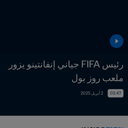
رئيس FIFA جياني إنفانتينو يزور 
ملعب روز بول
02:47
2 أبريل 2025