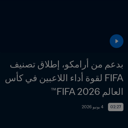
بدعم من أرامكو، إطلاق تصنيف 
FIFA لقوة أداء اللاعبين في كأس 
العالم FIFA 2026™
02:27
4 يونيو 2026