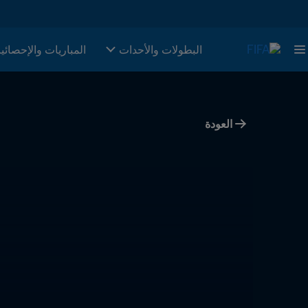
البطولات والأحدات
المباريات والإحصائي
العودة