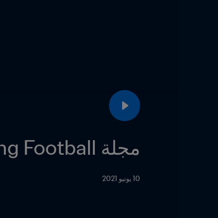
مجلة Living Football – الحلقة 8
10 يونيو 2021