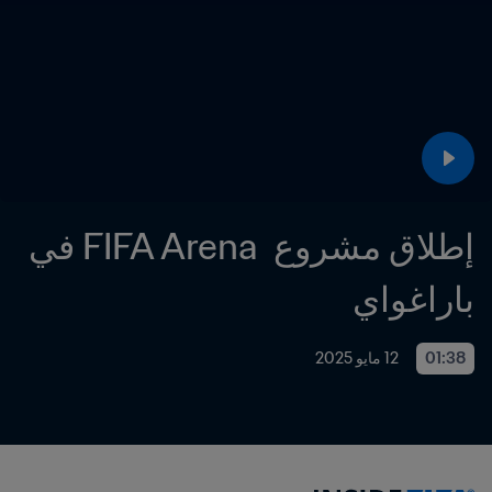
إطلاق مشروع  FIFA Arena في 
باراغواي
01:38
12 مايو 2025