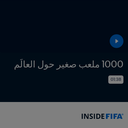
1000 ملعب صغير حول العالَم
01:38