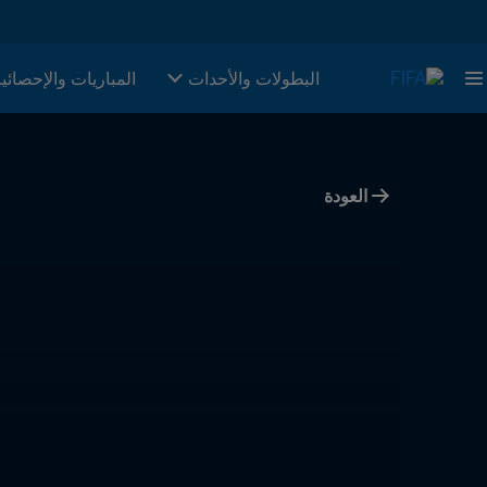
البطولات والأحدات
المباريات والإحصائي
العودة