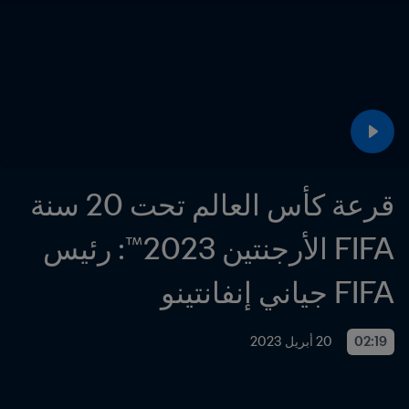
قرعة كأس العالم تحت 20 سنة 
FIFA الأرجنتين 2023™: رئيس 
FIFA جياني إنفانتينو
02:19
20 أبريل 2023