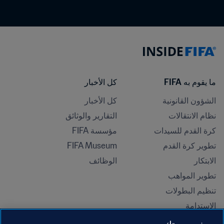
ما يقوم به FIFA
كل الأخبار
الشؤون القانونية
كل الأخبار
نظام الانتقالات
التقارير والوثائق
كرة القدم للسيدات
مؤسسة FIFA
تطوير كرة القدم
FIFA Museum
الابتكار
الوظائف
تطوير المواهب
تنظيم البطولات 
الاستدامة
حقوق الإنسان ومناهضة التمييز