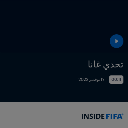
تحدي غانا
00:11
17 نوفمبر 2022