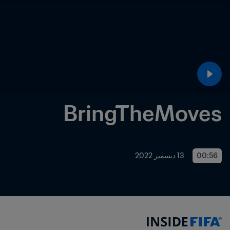
BringTheMoves
00:56
13 ديسمبر 2022