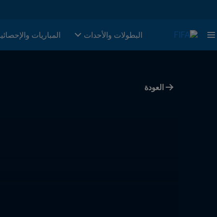
البطولات والأحدات
المباريات والإحصائي
العودة