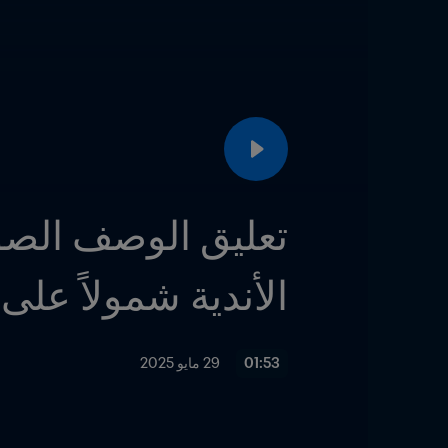
الأندية شمولاً على
01:53
29 مايو 2025