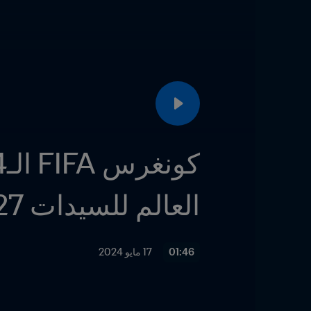
العالم للسيدات 2027 FIFA™
01:46
17 مايو 2024