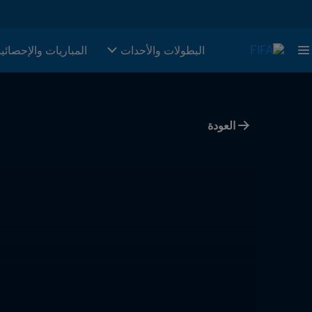
البطولات والأحدات
المباريات والإحصائي
العودة