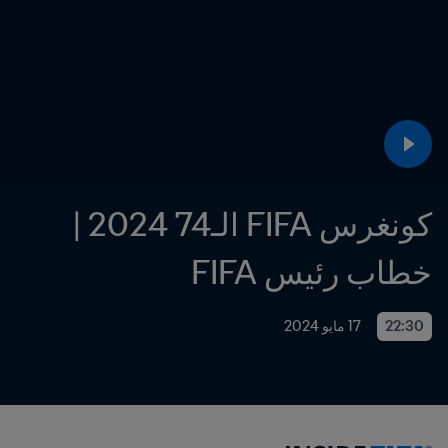
كونغرس FIFA الـ74 2024 | 
خطاب رئيس FIFA
22:30
17 مايو 2024