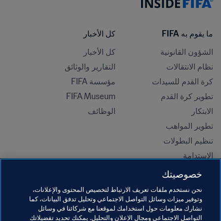
ما يقوم به FIFA
كل الأخبار
الشؤون القانونية
كل الأخبار
نظام الانتقالات
التقارير والوثائق
كرة القدم للسيدات
مؤسسة FIFA
تطوير كرة القدم
FIFA Museum
الابتكار
الوظائف
تطوير المواهب
تنظيم البطولات 
الاستدامة
حقوق الإنسان ومناهضة التمييز
خصوصيتك
الصحة والطب
نحن نستخدم ملفات تعريف الارتباط لتخصيص المحتوى والإعلانات،
المبادرات التعليمية
وتوفير ميزات وسائل التواصل الاجتماعي وتحليل تدفق البيانات، كما
نشارك معلومات حول استخدامك لموقعنا مع شركائنا في وسائل
التواصل الاجتماعي ومجال الإعلان والتحليل. يمكنك تحديد تفضيلاتك