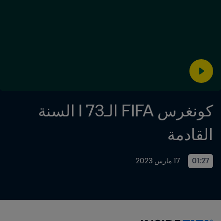
كونغرس FIFA الـ73 l السنة 
القادمة
01:27
17 مارس 2023