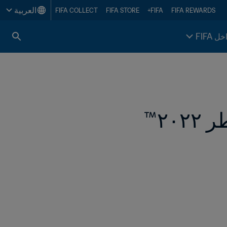
العربية
FIFA COLLECT
FIFA STORE
FIFA+
FIFA REWARDS
خل FIFA
٢™