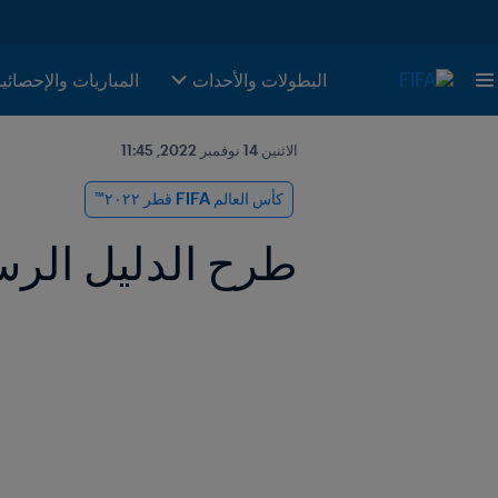
البطولات والأحدات
المباريات والإحصائي
الاثنين 14 نوفمبر 2022, 11:45
كأس العالم FIFA قطر ٢٠٢٢™
طرح الدليل الرسم