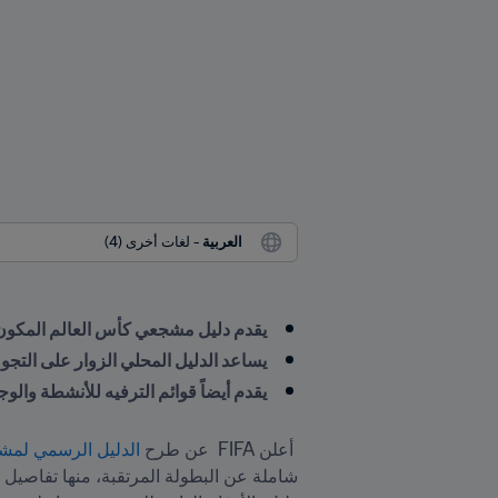
العربية
 - لغات أخرى (4)
يقدم دليل مشجعي كأس العالم المكون من 128 صفحة معلومات أساسية عن البطولة وال
يساعد الدليل المحلي الزوار على التج
يقدم أيضاً قوائم الترفيه للأنشطة والو
 أعلن FIFA  عن طرح
 الدليل الرسمي لمش