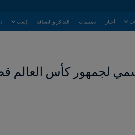
ات
أخبار
تصنيفات
التذاكر و الضيافة
إلعب
دا
ي لجمهور كأس العالم قطر ٠٢٢