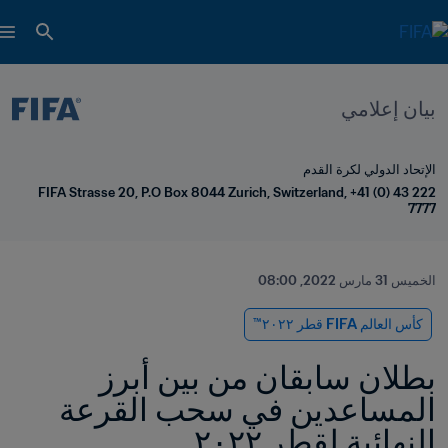
بيان إعلامي
الإتحاد الدولي لكرة القدم
FIFA Strasse 20, P.O Box 8044 Zurich, Switzerland, +41 (0) 43 222 
7777
الخميس 31 مارس 2022, 08:00
كأس العالم FIFA قطر ٢٠٢٢™
بطلان سابقان من بين أبرز 
المساعدين في سحب القرعة 
النهائية لقطر ٢٠٢٢