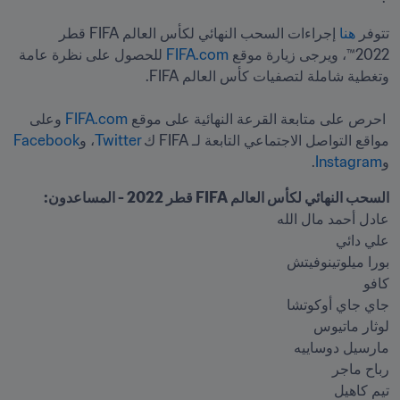
تتوفر 
هنا
 إجراءات السحب النهائي لكأس العالم FIFA قطر 
2022™، ويرجى زيارة موقع 
FIFA.com
 للحصول على نظرة عامة 
 احرص على متابعة القرعة النهائية على موقع 
FIFA.com
 وعلى 
مواقع التواصل الاجتماعي التابعة لـ FIFA ك 
Twitter
، و
Facebook
و
Instagram
. 
السحب النهائي لكأس العالم FIFA قطر 2022 - المساعدون: 
تيم كاهيل 