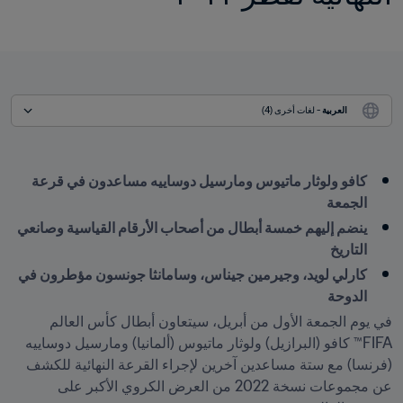
العربية
 - لغات أخرى (4)
كافو ولوثار ماتيوس ومارسيل دوساييه مساعدون في قرعة 
الجمعة 
ينضم إليهم خمسة أبطال من أصحاب الأرقام القياسية وصانعي 
التاريخ 
كارلي لويد، وجيرمين جيناس، وسامانثا جونسون مؤطرون في 
الدوحة 
في يوم الجمعة الأول من أبريل، سيتعاون أبطال كأس العالم 
FIFA™ كافو (البرازيل) ولوثار ماتيوس (ألمانيا) ومارسيل دوساييه 
(فرنسا) مع ستة مساعدين آخرين لإجراء القرعة النهائية للكشف 
عن مجموعات نسخة 2022 من العرض الكروي الأكبر على 