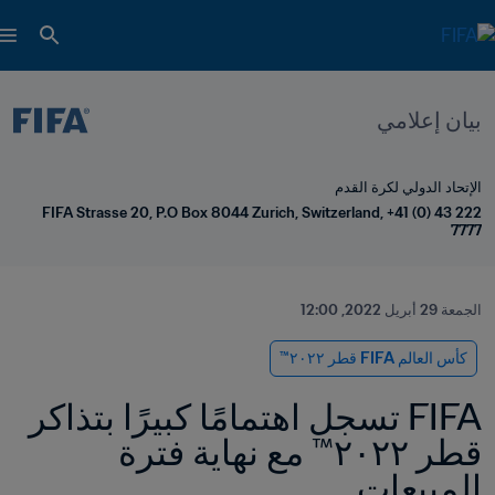
بيان إعلامي
الإتحاد الدولي لكرة القدم
FIFA Strasse 20, P.O Box 8044 Zurich, Switzerland, +41 (0) 43 222 
7777
الجمعة 29 أبريل 2022, 12:00
كأس العالم FIFA قطر ٢٠٢٢™
FIFA تسجل اهتمامًا كبيرًا بتذاكر 
قطر ٢٠٢٢™ مع نهاية فترة 
المبيعات