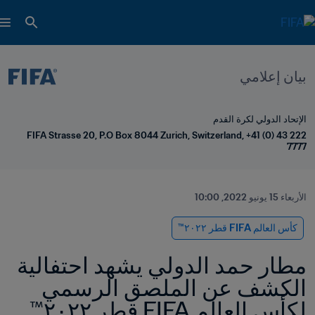
بيان إعلامي
الإتحاد الدولي لكرة القدم
FIFA Strasse 20, P.O Box 8044 Zurich, Switzerland, +41 (0) 43 222 
7777
الأربعاء 15 يونيو 2022, 10:00
كأس العالم FIFA قطر ٢٠٢٢™
مطار حمد الدولي يشهد احتفالية 
الكشف عن الملصق الرسمي 
لكأس العالم FIFA قطر ٢٠٢٢™