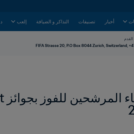
ات
أخبار
تصنيفات
التذاكر و الضيافة
إلعب
دا
 القدم
FIFA Strasse 20, P.O Box 8044 Zurich, Switzerland, +4