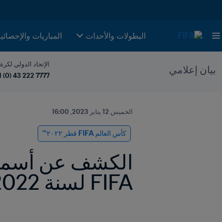
البطولات والأحدات
المباريات والإحصائي
الإتحاد الدولي لكرة
بيان إعلامي
1 (0) 43 222 7777
الخميس 12 يناير 2023, 16:00
كأس العالم FIFA قطر ٢٠٢٢™
FIFA لسنة 2022