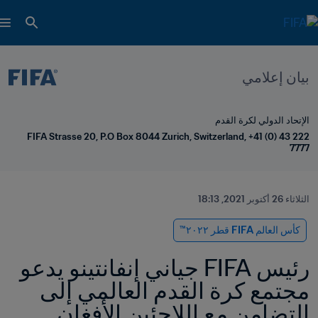
بيان إعلامي
الإتحاد الدولي لكرة القدم
FIFA Strasse 20, P.O Box 8044 Zurich, Switzerland, +41 (0) 43 222 
7777
الثلاثاء 26 أكتوبر 2021, 18:13
كأس العالم FIFA قطر ٢٠٢٢™
رئيس FIFA جياني إنفانتينو يدعو 
مجتمع كرة القدم العالمي إلى 
التضامن مع اللاجئين الأفغان