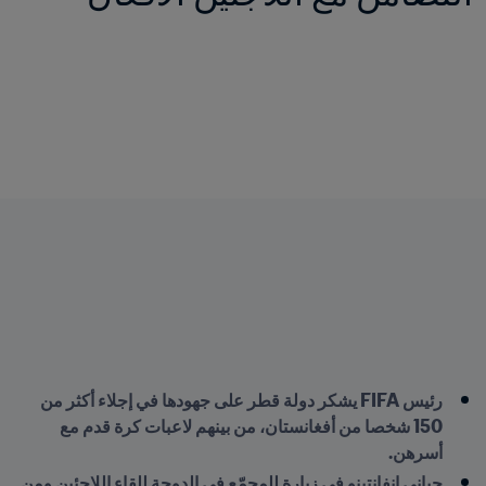
رئيس FIFA يشكر دولة قطر على جهودها في إجلاء أكثر من 
150 شخصا من أفغانستان، من بينهم لاعبات كرة قدم مع 
أسرهن.
جياني إنفانتينو في زيارة للمجمّع في الدوحة للقاء اللاجئين ومن 