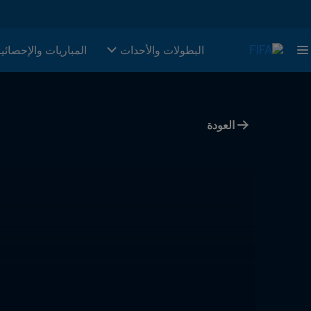
البطولات والأحدات
المباريات والإحصائي
العودة