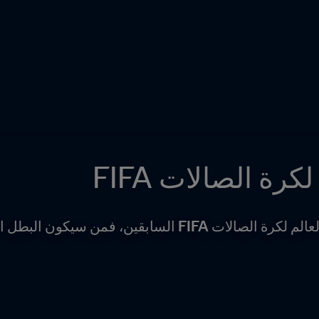
رة الصالات FIFA
سيكون البطل الجديد في كولومبيا 2016؟