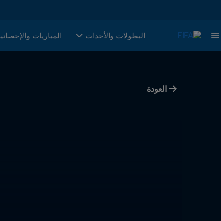
البطولات والأحدات
المباريات والإحصائي
العودة