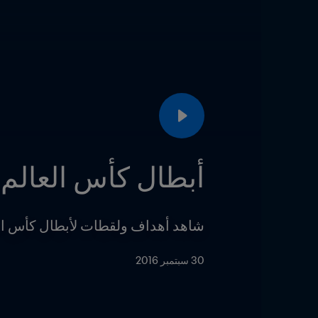
أبطال كأس العالم لك
شاهد أهداف ولقطات لأبطال كأس العالم لكرة الصالات FIFA السابقين، فمن 
30 سبتمبر 2016