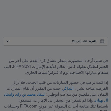
العربية
 - لغات أخرى (4)
في شتى أرجاء المعمورة، ينتظر عشاق كرة القدم على أحر من 
الجمر انطلاق بطولة كأس العالم للأندية الإمارات 2021 FIFA، التي 
ستقام مباراتها الافتتاحية يوم 3 فبراير/شباط الجاري.
إذا كنت ترغب في حضور المباريات من قلب الحدث، فلا تزال 
الفرصة متاحة لشراء 
التذاكر
، حيث من المقرر أن تقام المباريات 
الثمان على ملعبين من ملاعب أبوظبي: 
استاد محمد بن زايد واستاد 
آل نهيان
. وإذا لم تتمكن من السفر إلى الإمارات، فسيكون 
باستطاعتك متابعة أحداث البطولة عبر موقع FIFA.com وحسابات 