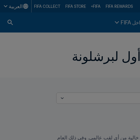
العربية
FIFA COLLECT
FIFA STORE
FIFA+
FIFA REWARDS
خل FIFA
رغم الخزانة العامرة بالكؤوس والألقاب في حوزة نادي برشلونة، إلا أن المفارقة تتمثل بأنها كانت حتى سنة 2009 خالية من أي لقب عالمي. وفي ذلك العام 