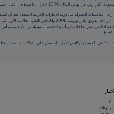
ابان 2006 لا تزال حاضرة في أذهان عشاق عملاق كاتالونيا.
.
هنا
.
خبار
بار
ر والوثائق