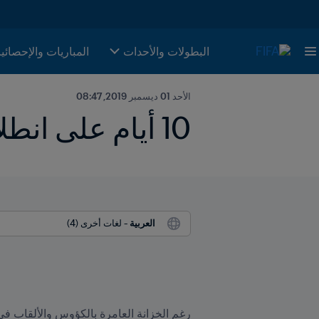
البطولات والأحدات
المباريات والإحصائي
الأحد 01 ديسمبر 2019, 08:47
10 أيام على انطلاق قطر ٢٠١٩: لقب عالمي أول لبرشلونة
العربية
 - لغات أخرى (4)