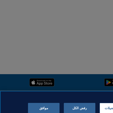
ضيلات
رفض الكل
موافق
حقوق النشر © 1994-2025 FIFA. كل الحقوق محفوظة.