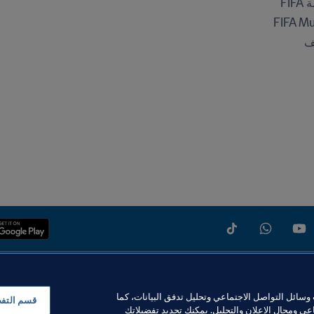
FI
FIFA M
ف
سائل التواصل الاجتماعي وتحليل تدفق البيانات، كما
قسم التف
ي ومجال الإعلان والتحليل. يمكنك تحديد تفضيلاتك