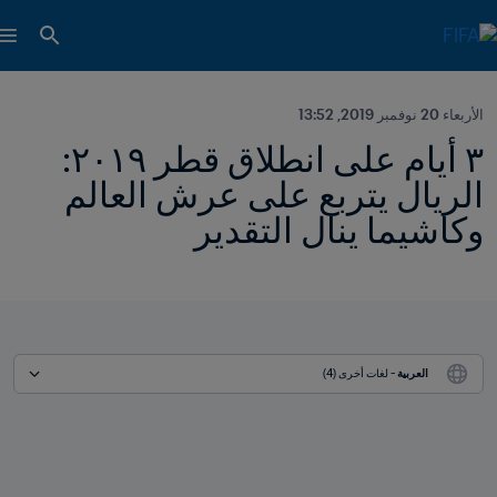
الأربعاء 20 نوفمبر 2019, 13:52
٣ أيام على انطلاق قطر ٢٠١٩: 
الريال يتربع على عرش العالم 
وكاشيما ينال التقدير
العربية
 - لغات أخرى (4)