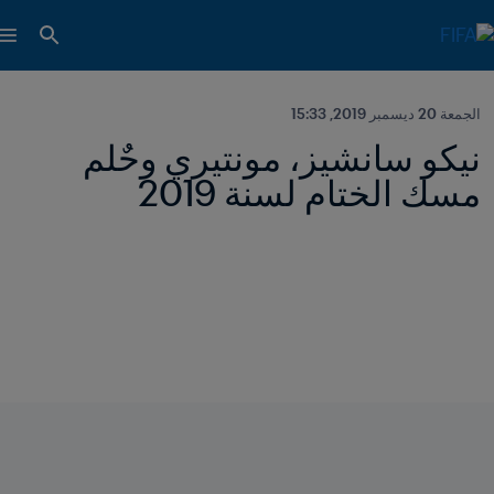
الجمعة 20 ديسمبر 2019, 15:33
نيكو سانشيز، مونتيري وحٌلم 
مسك الختام لسنة 2019