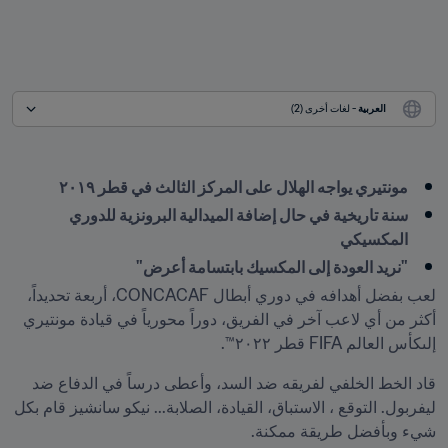
العربية
 - لغات أخرى (2)
مونتيري يواجه الهلال على المركز الثالث في قطر ٢٠١٩
سنة تاريخية في حال إضافة الميدالية البرونزية للدوري 
المكسيكي
"نريد العودة إلى المكسيك بابتسامة أعرض"
لعب بفضل أهدافه في دوري أبطال CONCACAF، أربعة تحديداً، 
أكثر من أي لاعب آخر في الفريق، دوراً محورياً في قيادة مونتيري 
إلىكأس العالم FIFA قطر ٢٠٢٢™.
قاد الخط الخلفي لفريقه ضد السد، وأعطى درساً في الدفاع ضد 
ليفربول. التوقع ، الاستباق، القيادة، الصلابة... نيكو سانشيز قام بكل 
شيء وبأفضل طريقة ممكنة.