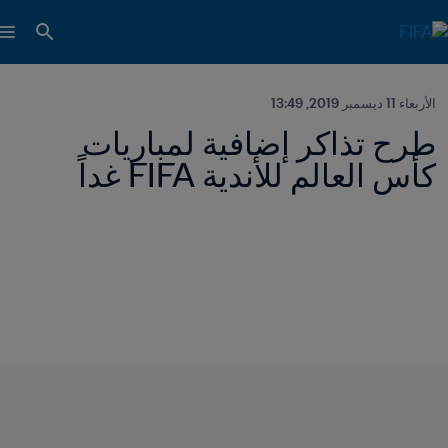
الأربعاء 11 ديسمبر 2019, 13:49
طرح تذاكر إضافية لمباريات 
كأس العالم للأندية FIFA غداً