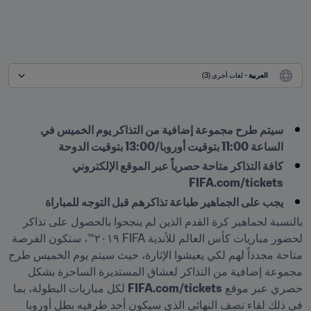
العربية
 - لغات أخرى (3)
سيتم طرح مجموعة إضافية من التذاكر يوم الخميس في 
الساعة 11:00 بتوقيت أوروبا/13:00 بتوقيت الدوحة
كافة التذاكر متاحة حصرياً عبر الموقع الإلكتروني 
FIFA.com/tickets
يجب على الجماهير طباعة تذاكرهم قبل التوجه للمباراة
بالنسبة لجماهير كرة القدم الذين لم ينجحوا بالحصول على تذاكر 
لحضور مباريات كأس العالم للأندية FIFA ٢٠١٩™، ستكون الفرصة 
متاحة مجدداً لهم لكي يعيشوا الإثارة، حيث سيتم يوم الخميس طرح 
مجموعة إضافية من التذاكر لعشاق المستديرة الساحرة بشكل 
حصري عبر موقع 
FIFA.com/tickets
 لكل مباريات البطولة، بما 
في ذلك لقاء نصف النهائي الذي سيكون أحد طرفيه بطل أوروبا 