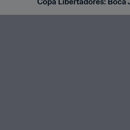
Copa Libertadores: Boca J