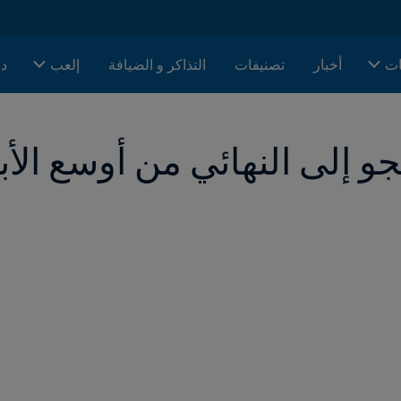
ات
أخبار
تصنيفات
التذاكر و الضيافة
إلعب
دا
جو إلى النهائي من أوسع الأب