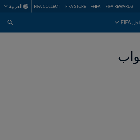
العربية
FIFA COLLECT
FIFA STORE
FIFA+
FIFA REWARDS
خل FIFA
واب  