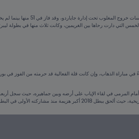
خمس التي دارت رحاها بين الغريمين، وكانت ثلاث منها في بطولة ليبر
مة منذ مشاركته الأولى في البطولة القارية.