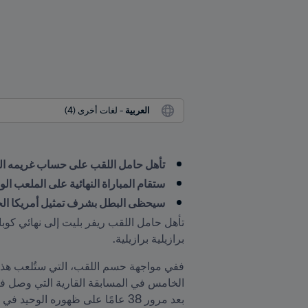
العربية
 - لغات أخرى (4)
تأهل حامل اللقب على حساب غريمه التقل
ستقام المباراة النهائية على الملعب ا
سيحظى البطل بشرف تمثيل أمريكا الجنوبية في 
برازيلية برازيلية.
بعد مرور 38 عامًا على ظهوره الوحيد في المشهد الختامي. وفيما يلي، يستحضر 