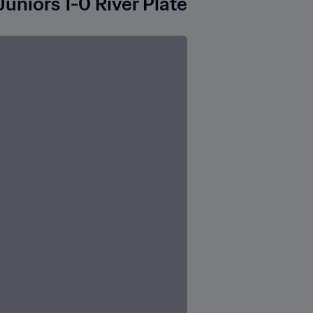
uniors 1-0 River Plate