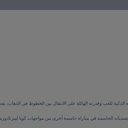
ة وتصدياته الحاسمة في مباراة حاسمة أخرى من مواجهات كوبا ليبرتادور