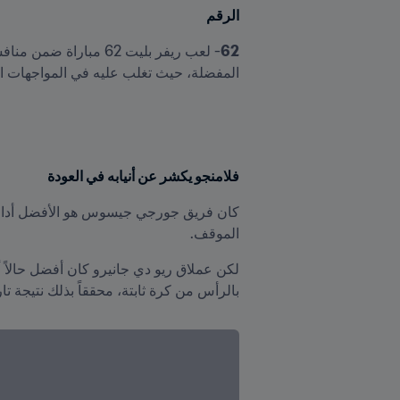
الرقم
62
المفضلة، حيث تغلب عليه في المواجهات ال
فلامنجو يكشر عن أنيابه في العودة
الموقف.
بالرأس من كرة ثابتة، محققاً بذلك نتيجة تاريخية، حيث ألحق ببطل 2018 أكبر هزي