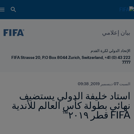
بيان إعلامي
الإتحاد الدولي لكرة القدم
FIFA Strasse 20, P.O Box 8044 Zurich, Switzerland, +41 (0) 43 222 
7777
السبت 07 ديسمبر 2019, 09:38
استاد خليفة الدولي يستضيف 
نهائي بطولة كأس العالم للأندية 
FIFA قطر ٢٠١٩™