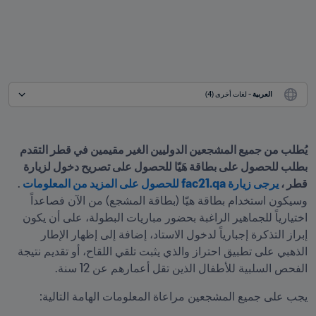
العربية
 - لغات أخرى (4)
يُطلب من جميع المشجعين الدوليين الغير مقيمين في قطر التقدم 
بطلب للحصول على بطاقة هَيّا للحصول على تصريح دخول لزيارة 
قطر ، 
يرجى زيارة fac21.qa للحصول على المزيد من المعلومات
. 
وسيكون استخدام بطاقة هيّا (بطاقة المشجع) من الآن فصاعداً 
اختيارياً للجماهير الراغبة بحضور مباريات البطولة، على أن يكون 
إبراز التذكرة إجبارياً لدخول الاستاد، إضافة إلى إظهار الإطار 
الذهبي على تطبيق احتراز والذي يثبت تلقي اللقاح، أو تقديم نتيجة 
الفحص السلبية للأطفال الذين تقل أعمارهم عن 12 سنة.
يجب على جميع المشجعين مراعاة المعلومات الهامة التالية: