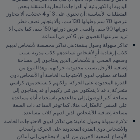
اليدوية أو الكهربائية أو الدراجات البخارية المتنقلة ببعض 
المتطلبات الأساسية: أن تحتوي على 3 أو 4 عجلات، ألا يتجاوز 
عرضها 70 سم وطولها 130 سم، وألا يتجاوز نصف قطر 
دورانها 90 سم، وأقصى عرض دورانها 150 سم، كما يجب ألا 
تزيد سرعتها القصوى عن 6 كم في الساعة
تذاكر سهولة وصول بسَعة: هي تذاكر مخصصة لأشخاص لديهم 
كلاب إرشادية أو لأشخاص تساعدهم كلاب مدربة بسبب 
وضعهم الصحي أو للأشخاص الذين يحتاجون إلى مساحة 
إضافية للأرجل بسبب محدودية حركتهم. وهذا النوع من 
المقاعد مطلوب لذوي الاحتياجات الخاصة أو الأشخاص ذوي 
القدرة المحدودة على الحركة، ولكنهم لا يستخدمون كراسي 
متحركة إذ قد لا يتمكنون من ثني ركبهم أو قد يحتاجون إلى 
مساحة أكبر للوصول إلى مقاعدهم باستخدام أداة مساعدة 
على المشي كالعكازات مثلا، كما توفر المقاعد ذات السعة 
مساحة إضافية للأشخاص الذين لديهم كلاب مساعدة. 
تذكرة سهولة وصول عادية: هي تذاكر لذوي الاحتياجات الخاصة 
والأشخاص ذوي القدرة المحدودة على الحركة وأصحاب 
الأوضاع الصحية الآخرين من الذين لا يحتاجون إلى أماكن 