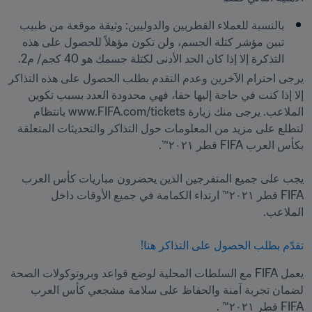
بالنسبة للعملاء القطريين والدوليين: وثيقة موقعة من طبيب 
تبين مؤشر كتلة الجسم، ولن تكون مؤهلاً للحصول على هذه 
التذكرة إلا إذا كان الحد الأدنى لكتلة جسمك هو 40 كجم/ م2. 
يرجى احترام الآخرين وعدم التقدم بطلب الحصول على هذه التذاكر 
إلا إذا كنت في حاجة إليها حقا، فهي محدودة العدد بسبب تكوين 
الملاعب. يرجى منك زيارة www.FIFA.com/tickets بانتظام 
لتطلع على مزيد من المعلومات حول التذاكر والتحديثات المتعلقة 
يجب على جميع المتفرجين الذين يحضرون مباريات كأس العرب 
FIFA قطر ٢٠٢١™ ارتداء الكمامة في جميع الأوقات داخل 
تقدّم بطلب الحصول على التذاكر هنا!
يعمل FIFA مع السلطات المحلية لوضع قواعد وبروتوكولات الصحة 
لضمان تجربة آمنة والحفاظ على سلامة مشجعي كأس العرب 