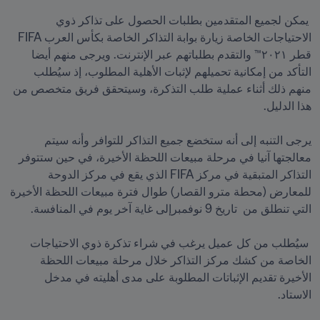
 يمكن لجميع المتقدمين بطلبات الحصول على تذاكر ذوي 
الاحتياجات الخاصة زيارة بوابة التذاكر الخاصة بكأس العرب FIFA 
قطر ٢٠٢١™ والتقدم بطلباتهم عبر الإنترنت. ويرجى منهم أيضا 
التأكد من إمكانية تحميلهم لإثبات الأهلية المطلوب، إذ سيُطلب 
منهم ذلك أثناء عملية طلب التذكرة، وسيتحقق فريق متخصص من 
يرجى التنبه إلى أنه ستخضع جميع التذاكر للتوافر وأنه سيتم 
معالجتها آنيا في مرحلة مبيعات اللحظة الأخيرة، في حين ستتوفر 
التذاكر المتبقية في مركز FIFA الذي يقع في مركز الدوحة 
للمعارض (محطة مترو القصار) طوال فترة مبيعات اللحظة الأخيرة 
 سيُطلب من كل عميل يرغب في شراء تذكرة ذوي الاحتياجات 
الخاصة من كشك مركز التذاكر خلال مرحلة مبيعات اللحظة 
الأخيرة تقديم الإثباتات المطلوبة على مدى أهليته في مدخل 