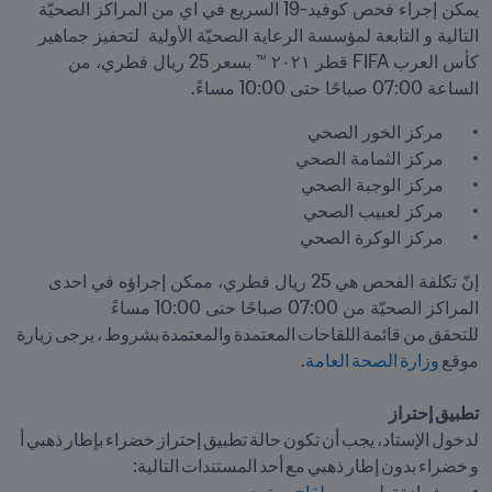
يمكن إجراء فحص كوفيد-19 السريع في اي من المراكز الصحيّة 
التالية و التابعة لمؤسسة الرعاية الصحيّة الأولية  لتحفيز جماهير 
كأس العرب FIFA قطر ٢٠٢١ ™ بسعر 25 ريال قطري، من 
الساعة 07:00 صباحًا حتى 10:00 مساءً.
•	مركز الوكرة الصحي
إنّ تكلفة الفحص هي 25 ريال قطري، ممكن إجراؤه في احدى 
للتحقق من قائمة اللقاحات المعتمدة والمعتمدة بشروط ، يرجى زيارة 
موقع 
وزارة الصحة العامة
تطبيق إحتراز   

لدخول الإستاد، يجب أن تكون حالة تطبيق إحتراز خضراء بإطار ذهبي أ