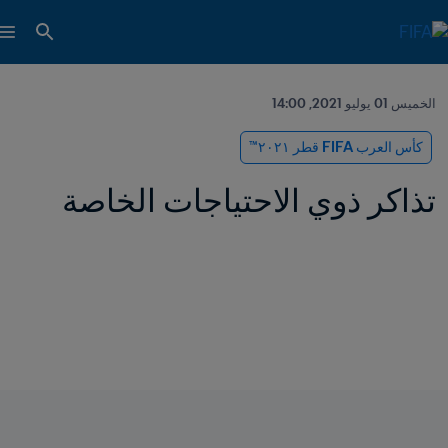
الخميس 01 يوليو 2021, 14:00
كأس العرب FIFA قطر ٢٠٢١™
تذاكر ذوي الاحتياجات الخاصة