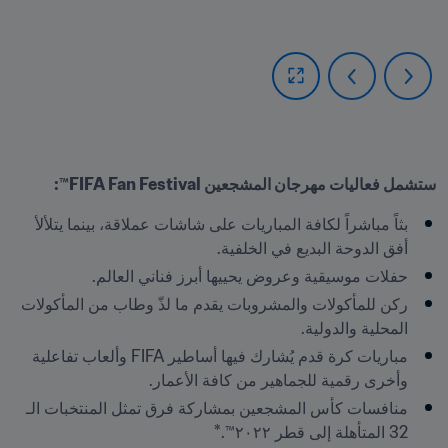
ستشمل فعاليات مهرجان المشجعين FIFA Fan Festival™:
بثاً مباشراً لكافة المباريات على شاشات عملاقة، بينما يتلألأ 
أفق الدوحة البديع في الخلفية.
حفلات موسيقية وعروض يحييها أبرز فناني العالم.
ركن للمأكولات والمشروبات يقدم ما لذّ وطاب من المأكولات 
المحلية والدولية.
مباريات كرة قدم يُشارك فيها أساطير FIFA وألعاب تفاعلية 
وأخرى رقمية للجماهير من كافة الأعمار.
منافسات كأس المشجعين بمشاركة فرق تمثل المنتخبات الـ 
32 المتأهلة إلى قطر ٢٠٢٢™.*