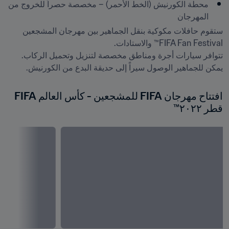
محطة الكورنيش (الخط الأحمر) – مخصصة حصراً للخروج من 
المهرجان
ستقوم حافلات مكوكية بنقل الجماهير بين مهرجان المشجعين 
يمكن للجماهير الوصول سيراً إلى حديقة البدع من الكورنيش.
افتتاح مهرجان FIFA للمشجعين - كأس العالم FIFA 
قطر ٢٠٢٢™