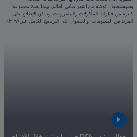
وسيستضيف كوكبة من أشهر فناني العالم، بينما يضمّ مجموعة 
كبيرة من خيارات المأكولات والمشروبات. ويمكن الإطلاع على 
خطاب رئيس FIFA جياني إنفانتينو خلال الافتتاح 