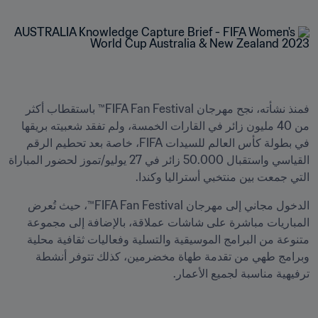
فمنذ نشأته، نجح مهرجان FIFA Fan Festival™ باستقطاب أكثر 
من 40 مليون زائر في القارات الخمسة، ولم تفقد شعبيته بريقها 
في بطولة كأس العالم للسيدات FIFA، خاصة بعد تحطيم الرقم 
القياسي واستقبال 50.000 زائر في 27 يوليو/تموز لحضور المباراة 
التي جمعت بين منتخبي أستراليا وكندا.
الدخول مجاني إلى مهرجان FIFA Fan Festival™، حيث تُعرض 
المباريات مباشرة على شاشات عملاقة، بالإضافة إلى مجموعة 
متنوعة من البرامج الموسيقية والتسلية وفعاليات ثقافية محلية 
وبرامج طهي من تقدمة طهاة مخضرمين، كذلك تتوفر أنشطة 
ترفيهية مناسبة لجميع الأعمار.