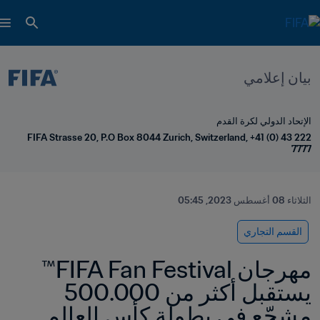
بيان إعلامي
الإتحاد الدولي لكرة القدم
FIFA Strasse 20, P.O Box 8044 Zurich, Switzerland, +41 (0) 43 222 
7777
الثلاثاء 08 أغسطس 2023, 05:45
القسم التجاري
مهرجان FIFA Fan Festival™ 
يستقبل أكثر من 500.000 
مشجّع في بطولة كأس العالم 