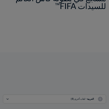
للسيدات FIFA™
العربية
 - لغات أخرى (4)