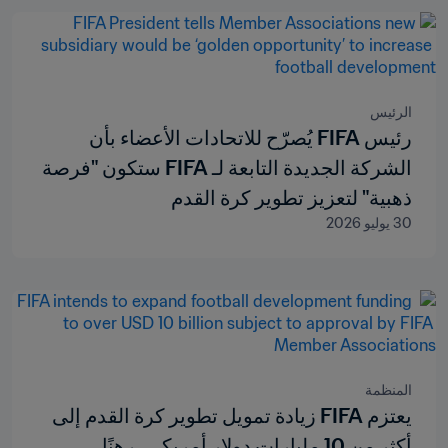
الرئيس
رئيس FIFA يُصرّح للاتحادات الأعضاء بأن
الشركة الجديدة التابعة لـ FIFA ستكون "فرصة
ذهبية" لتعزيز تطوير كرة القدم
30 يوليو 2026
المنظمة
يعتزم FIFA زيادة تمويل تطوير كرة القدم إلى
أكثر من 10 مليارات دولار أمريكي، رهنًا