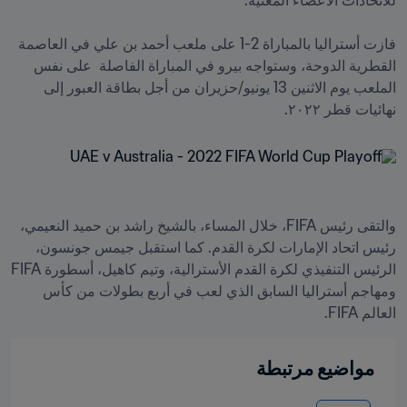
فازت أستراليا بالمباراة 2-1 على ملعب أحمد بن علي في العاصمة 
القطرية الدوحة، وستواجه بيرو في المباراة الفاصلة  على نفس 
الملعب يوم الاثنين 13 يونيو/حزيران من أجل بطاقة العبور إلى 
نهائيات قطر ٢٠٢٢.
والتقى رئيس FIFA، خلال المساء، بالشيخ راشد بن حميد النعيمي، 
رئيس اتحاد الإمارات لكرة القدم. كما استقبل جيمس جونسون، 
الرئيس التنفيذي لكرة القدم الأسترالية، وتيم كاهيل، أسطورة FIFA 
ومهاجم أستراليا السابق الذي لعب في أربع بطولات من كأس 
العالم FIFA.
مواضيع مرتبطة