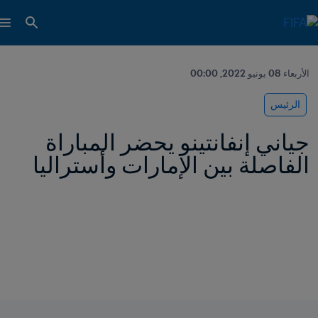
الأربعاء 08 يونيو 2022, 00:00
الرئيس
جياني إنفانتينو يحضر المباراة 
الفاصلة بين الإمارات وأستراليا