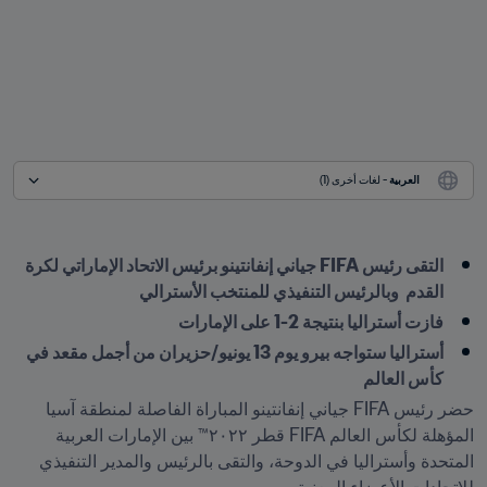
العربية
 - لغات أخرى (1)
التقى رئيس FIFA جياني إنفانتينو برئيس الاتحاد الإماراتي لكرة 
القدم  وبالرئيس التنفيذي للمنتخب الأسترالي
فازت أستراليا بنتيجة 2-1 على الإمارات
أستراليا ستواجه بيرو يوم 13 يونيو/حزيران من أجمل مقعد في 
كأس العالم
حضر رئيس FIFA جياني إنفانتينو المباراة الفاصلة لمنطقة آسيا 
المؤهلة لكأس العالم FIFA قطر ٢٠٢٢™ بين الإمارات العربية 
المتحدة وأستراليا في الدوحة، والتقى بالرئيس والمدير التنفيذي 