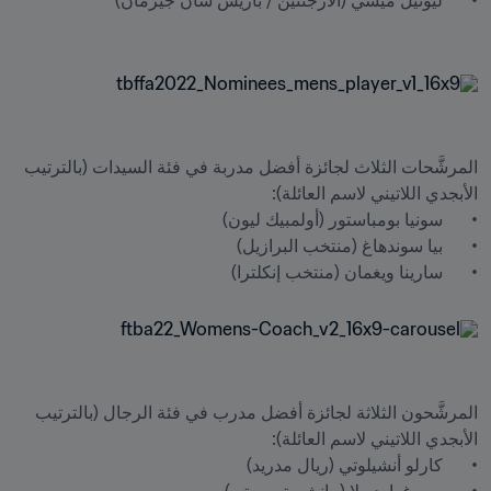
المرشَّحات الثلاث لجائزة أفضل مدربة في فئة السيدات (بالترتيب 
•	سارينا ويغمان (منتخب إنكلترا)

المرشَّحون الثلاثة لجائزة أفضل مدرب في فئة الرجال (بالترتيب 