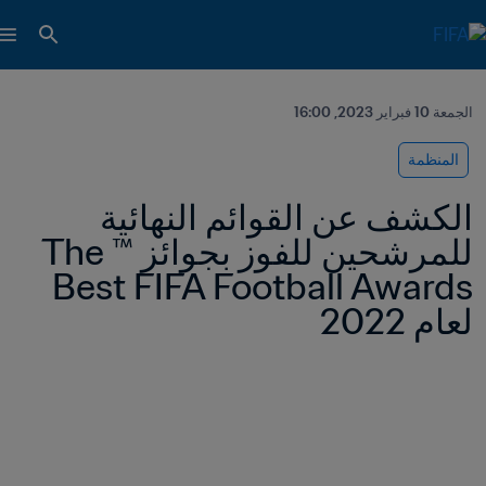
الجمعة 10 فبراير 2023, 16:00
المنظمة
الكشف عن القوائم النهائية 
للمرشحين للفوز بجوائز ™The 
Best FIFA Football Awards 
لعام 2022