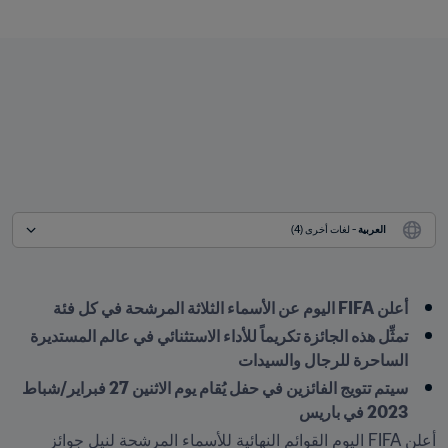
العربية
 - لغات أخرى (4)
أعلن FIFA اليوم عن الأسماء الثلاثة المرشحة في كل فئة
تمثِّل هذه الجائزة تكريماً للأداء الاستثنائي في عالم المستديرة 
الساحرة للرجال والسيدات
سيتم تتويج الفائزين في حفل يُقام يوم الاثنين 27 فبراير/شباط 
2023 في باريس
أعلن FIFA اليوم القوائم النهائية للأسماء المرشحة لنيل جوائز 