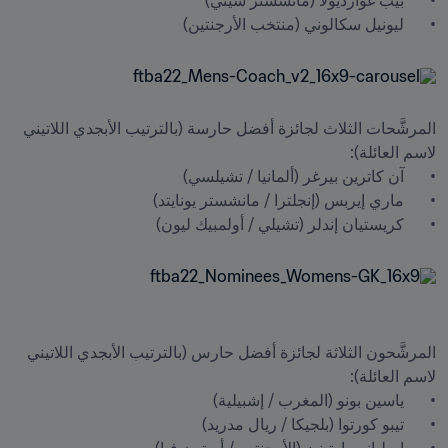
•	ليونيل سكالوني (منتخب الأرجنتين) 

المرشَّحات الثلاث لجائزة أفضل حارسة (بالترتيب الأبجدي اللاتيني 
•	كريستيان إندلر (تشيلي / أولمبيك ليون)

المرشَّحون الثلاثة لجائزة أفضل حارس (بالترتيب الأبجدي اللاتيني 