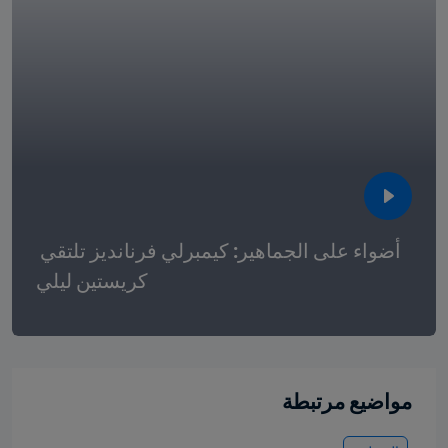
أضواء على الجماهير: كيمبرلي فرنانديز تلتقي 
كريستين ليلي
مواضيع مرتبطة