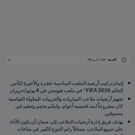
العربية
 - لغات أخرى (4)
إتمام تركيب أرضية الملعب السادسة عشرة والأخيرة لكأس 
العالم 2026 FIFA™ في ملعب هيوستن في 4 يونيو/حزيران
تجهيز أرضيات ملاعب المباريات والتدريبات للبطولة القياسية 
كان مشروعاً امتد لخمسة أعوام، واتسّم بحجم وتعقيد غير 
مسبوقين
يهدف فريق إدارة أرضيات الملاعب إلى ضمان أن يكون الأداء 
على جميع الملاعب متماثلاً رغم التنوع الكبير في مناخات 