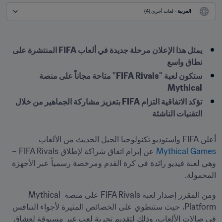
العربية
 - لغات أخرى (4)
يمثل هذا الإعلان مرحلة جديدة في ألعاب FIFA المنتشرة على 
نطاق واسع
ستكون لعبة "FIFA Rivals" متاحة مجاناً على منصة 
Mythical 
تؤكد الاتفاقية التزام FIFA بتعزيز مشاركة الجماهير من خلال 
التقنيات الناشئة
أعلن FIFA واستوديو تكنولوجيا الجيل الحديث من الألعاب 
Mythical Games
 عن إبرام اتفاق شراكة لإطلاق FIFA Rivals – 
وهي لعبة فيديو رائدة في كرة القدم ومرخصة رسمياً عبر الأجهزة 
المحمولة. 
ومن المقرر إصدار لعبة FIFA Rivals على منصة Mythical 
Platform، حيث ستنطوي على الخصائص المثيرة لأجواء التنافس 
في صالات الألعاب، وذلك لتقديم تجربة لعب غير مسبوقة لعشاق 