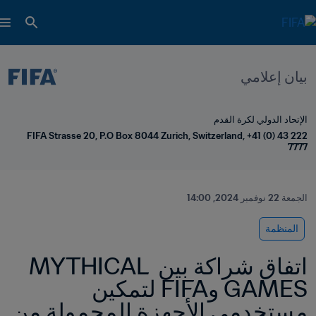
بيان إعلامي
الإتحاد الدولي لكرة القدم
FIFA Strasse 20, P.O Box 8044 Zurich, Switzerland, +41 (0) 43 222 
7777
الجمعة 22 نوفمبر 2024, 14:00
المنظمة
اتفاق شراكة بين MYTHICAL 
GAMES وFIFA لتمكين 
مستخدمي الأجهزة المحمولة من 